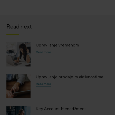
Read next
Upravljanje vremenom
Read more
Upravljanje prodajnim aktivnostima
Read more
Key Account Menadžment