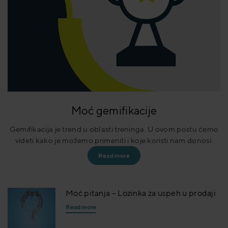
Moć gemifikacije
Gemifikacija je trend u oblasti treninga. U ovom postu ćemo
videti kako je možemo primeniti i koje koristi nam donosi.
Read more
Moć pitanja – Lozinka za uspeh u prodaji
Read more