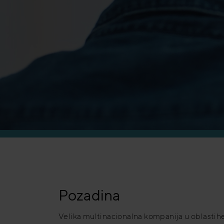
Pozadina
Velika multinacionalna kompanija u oblastih